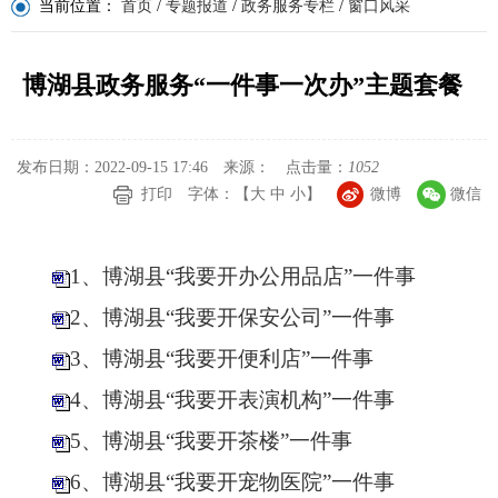
当前位置：
首页
/
专题报道
/
政务服务专栏
/
窗口风采
博湖县政务服务“一件事一次办”主题套餐
发布日期：2022-09-15 17:46
来源：
点击量：
1052
打印
字体：【
大
中
小
】
微博
微信
1、博湖县“我要开办公用品店”一件事
2、博湖县“我要开保安公司”一件事
3、博湖县“我要开便利店”一件事
4、博湖县“我要开表演机构”一件事
5、博湖县“我要开茶楼”一件事
6、博湖县“我要开宠物医院”一件事