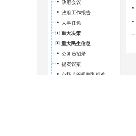
政府会议
政府工作报告
人事任免
重大决策
重大民生信息
公务员招录
提案议案
市场监管规则和标准
应急管理
政府部门信息公开
政府部门信息公开
基层政务公开事项
重大建设项目