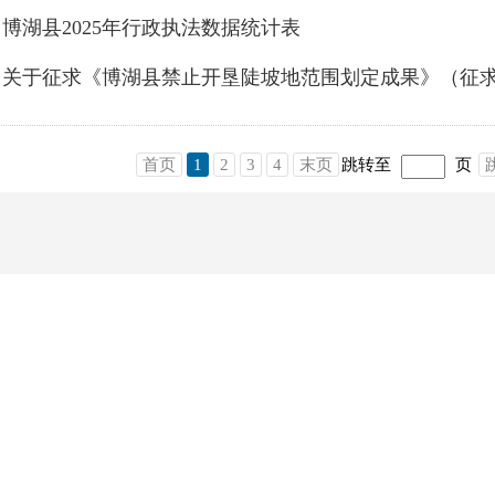
博湖县2025年行政执法数据统计表
首页
1
2
3
4
末页
跳转至
页