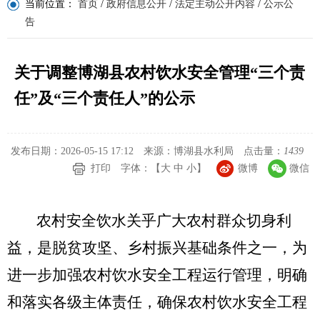
当前位置：
首页
/
政府信息公开
/
法定主动公开内容
/
公示公
告
关于调整博湖县农村饮水安全管理“三个责
任”及“三个责任人”的公示
发布日期：2026-05-15 17:12
来源：博湖县水利局
点击量：
1439
打印
字体：【
大
中
小
】
微博
微信
农村安全饮水关乎广大农村群众切身利
益，是脱贫攻坚、乡村振兴基础条件之一，为
进一步加强农村饮水安全工程运行管理，明确
和落实各级主体责任，确保农村饮水安全工程