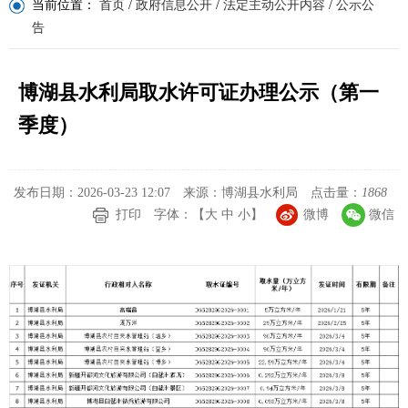
当前位置：
首页
/
政府信息公开
/
法定主动公开内容
/
公示公
告
博湖县水利局取水许可证办理公示（第一
季度）
发布日期：2026-03-23 12:07
来源：博湖县水利局
点击量：
1868
打印
字体：【
大
中
小
】
微博
微信