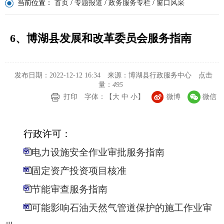
当前位置：
首页
/
专题报道
/
政务服务专栏
/
窗口风采
6、博湖县发展和改革委员会服务指南
发布日期：2022-12-12 16:34
来源：博湖县行政服务中心
点击
量：
495
打印
字体：【
大
中
小
】
微博
微信
行政许可：
电力设施安全作业审批服务指南
固定资产投资项目核准
节能审查服务指南
可能影响石油天然气管道保护的施工作业审