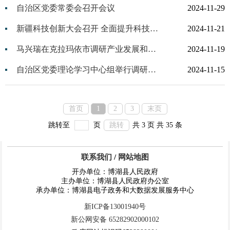
自治区党委常委会召开会议
2024-11-29
新疆科技创新大会召开 全面提升科技创新能力 加快建设科技强区
2024-11-21
马兴瑞在克拉玛依市调研产业发展和安全稳定工作
2024-11-19
自治区党委理论学习中心组举行调研成果交流会
2024-11-15
首页
1
2
3
末页
跳转至
页
跳转
共 3 页
共 35 条
联系我们
/
网站地图
开办单位：博湖县人民政府
主办单位：博湖县人民政府办公室
承办单位：博湖县电子政务和大数据发展服务中心
新ICP备13001940号
新公网安备 65282902000102