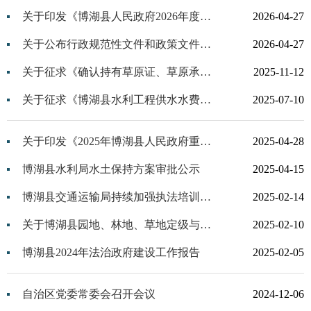
关于印发《博湖县人民政府2026年度重大行政决策事项目录》的通知
2026-04-27
关于公布行政规范性文件和政策文件清理结果的通知
2026-04-27
关于征求《确认持有草原证、草原承包合同、退出草场协议实际用途已变成耕地和园地的问题整治措施的意见》的通知
2025-11-12
关于征求《博湖县水利工程供水水费计收使用管理办法》（征求意见稿）意见建议的公告
2025-07-10
关于印发《2025年博湖县人民政府重大行政决策事项目录》的通知
2025-04-28
博湖县水利局水土保持方案审批公示
2025-04-15
博湖县交通运输局持续加强执法培训全面提升执法队伍素质
2025-02-14
关于博湖县园地、林地、草地定级与基准地价成果听证会的公告
2025-02-10
博湖县2024年法治政府建设工作报告
2025-02-05
自治区党委常委会召开会议
2024-12-06