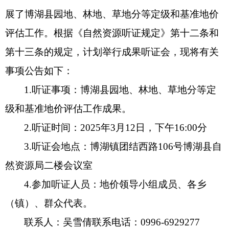
展了博湖县园地、林地、草地分等定级和基准地价
评估工作。根据《自然资源听证规定》第十二条和
第十三条的规定，计划举行成果听证会，现将有关
事项公告如下：
1.
听证事项：
博湖县园地、林地、草地分等定
级和基准地价评估工作成果。
2.
听证时间：
2025
年
3
月
12
日，下午
16:00
分
3.
听证会地点：
博湖镇团结西路
106
号博湖县自
然资源局二楼会议室
4
.
参加听证人员：
地价领导小组成员、各乡
（镇）、群众代表。
联系人：吴雪倩
联系电话：
0996-6929277