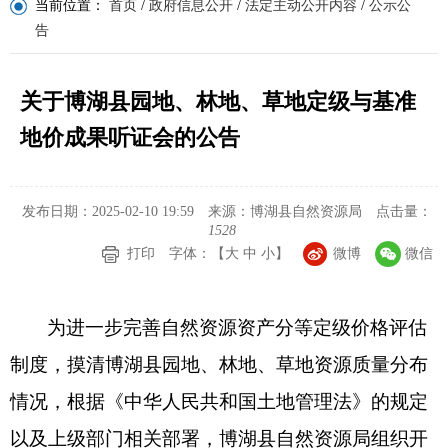
当前位置：
首页
/
政府信息公开
/
法定主动公开内容
/
公示公
告
关于博湖县园地、林地、草地定级与基准
地价成果听证会的公告
发布日期：2025-02-10 19:59
来源：博湖县自然资源局
点击量：
1528
打印
字体：【
大
中
小
】
微博
微信
为进一步完善自然资源资产分等定级价格评估
制度，摸清博湖县园地、林地、草地资源质量分布
情况，根据《中华人民共和国土地管理法》的规定
以及上级部门相关部署，博湖县自然资源局组织开