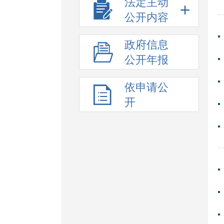
法定主动
公开内容
政府信息
公开年报
依申请公
开