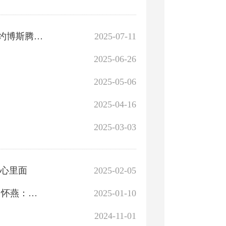
就在明天（7月12日）！博湖县第四届赏莲季活动与您相约博斯腾湖莲海世界
2025-07-11
2025-06-26
2025-05-06
2025-04-16
2025-03-03
在心里面
2025-02-05
【铸牢中华民族共同体意识】微故事分享——“贴心人”肖怀燕：以爱为墨绘就民族团结画卷
2025-01-10
2024-11-01