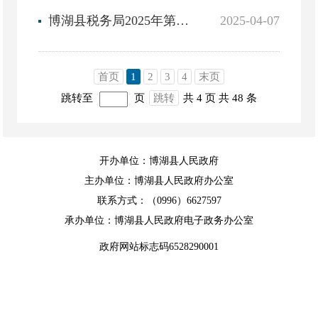
博湖县税务局2025年第一季度达到县局公告标准纳税人清册（博湖）
2025-04-07
首页
1
2
3
4
末页
跳转至
页
跳转
共 4 页
共 48 条
开办单位：博湖县人民政府
主办单位：博湖县人民政府办公室
联系方式：（0996）6627597
承办单位：博湖县人民政府电子政务办公室
政府网站标志码6528290001
新ICP备13001940号
新公安备 65282902000102
中国互联网举报中心