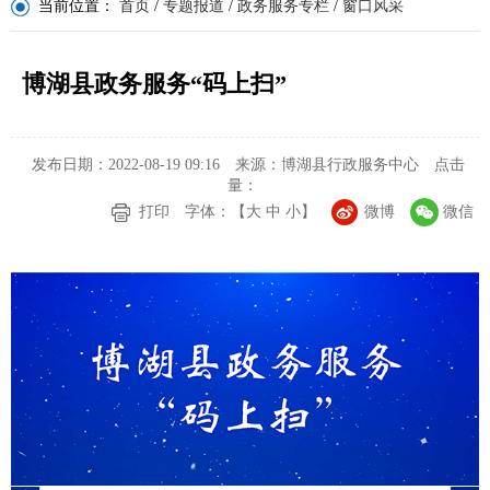
当前位置：
首页
/
专题报道
/
政务服务专栏
/
窗口风采
博湖县政务服务“码上扫”
发布日期：2022-08-19 09:16
来源：博湖县行政服务中心
点击
量：
打印
字体：【
大
中
小
】
微博
微信