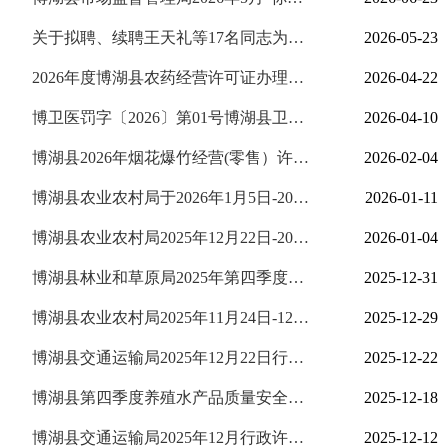
关于拟聘、续聘王天礼等17名同志为县人民政府行政执法监督员的公告
2026-05-23
2026年度博湖县农药经营许可证办理情况公示
2026-04-22
博卫医罚字〔2026〕第01号博湖县卫生健康委员会
2026-04-10
博湖县2026年烟花爆竹经营(零售）许可证公示
2026-02-04
博湖县农业农村局于2026年1月5日-2026年1月11日政务服务大厅农机窗口行政许可公示台账
2026-01-11
博湖县农业农村局2025年12月22日-2026年1月4日政务服务大厅农机窗口行政许可公示台账
2026-01-04
博湖县林业和草原局2025年第四季度行政许可公示
2025-12-31
博湖县农业农村局2025年11月24日-12月21日政务服务大厅农机窗口行政许可公示台账
2025-12-29
博湖县交通运输局2025年12月22日行政处罚案件公示表
2025-12-22
博湖县第四季度养殖水产品质量安全风险隐患警示信息公示
2025-12-18
博湖县交通运输局2025年12月行政许可公示
2025-12-12