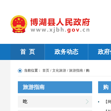
首 页
政务动态
政府
当前位置：
首页
/
文化旅游
/
旅游指南
/
购
旅游指南
购
吃
【