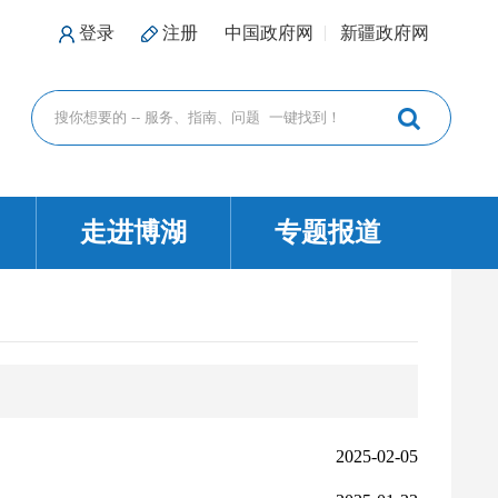
登录
注册
中国政府网
新疆政府网
走进博湖
专题报道
2025-02-05