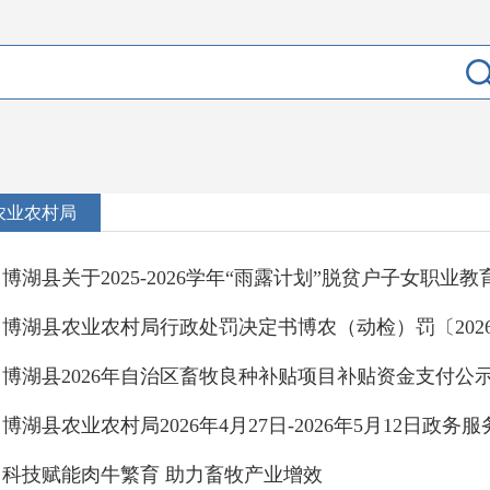
农业农村局
博湖县农业农村局行政处罚决定书博农（动检）罚〔2026〕
博湖县2026年自治区畜牧良种补贴项目补贴资金支付公
科技赋能肉牛繁育 助力畜牧产业增效