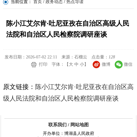
当前位置：
首页
/
政务动态
/
热点导读
陈小江艾尔肯·吐尼亚孜在自治区高级人民
法院和自治区人民检察院调研座谈
发布日期：2026-07-02 22:11
来源：石榴云
点击量：
128
打印
字体：【
大
中
小
】
微博
微信
原文链接：
陈小江艾尔肯·吐尼亚孜在自治区高
级人民法院和自治区人民检察院调研座谈
联系我们
/
网站地图
开办单位：博湖县人民政府