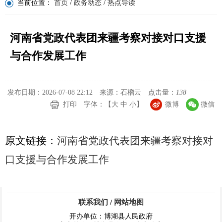
当前位置：
首页
/
政务动态
/
热点导读
河南省党政代表团来疆考察对接对口支援
与合作发展工作
发布日期：2026-07-08 22:12
来源：石榴云
点击量：
138
打印
字体：【
大
中
小
】
微博
微信
原文链接：
河南省党政代表团来疆考察对接对
口支援与合作发展工作
联系我们
/
网站地图
开办单位：博湖县人民政府