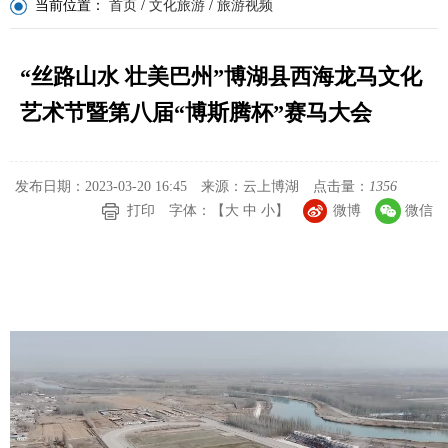
当前位置：
首页
/
文化旅游
/
旅游视频
“丝路山水 壮美巴州”博湖县西海龙马文化
艺术节暨第八届“博斯腾杯”赛马大会
发布日期：2023-03-20 16:45
来源：云上博湖
点击量：
1356
打印
字体：【
大
中
小
】
微博
微信