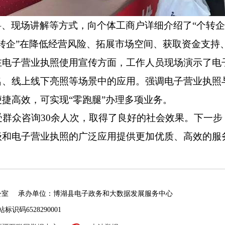
、现场讲解等方式，向个体工商户详细介绍了“个转企
转企”在降低经营风险、拓展市场空间、获取资金支持
在电子营业执照使用宣传方面，工作人员现场演示了电
名、线上线下亮照等场景中的应用。强调电子营业执照
捷高效，可实现“零跑腿”办理多项业务。
受群众咨询
30
余人次，取得了良好的社会效果。下一步
级和电子营业执照的广泛应用提供更加优质、高效的服
公室
承办单位：博湖县电子政务和大数据发展服务中心
标识码6528290001