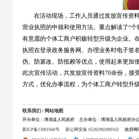
在活动现场，工作人员通过发放宣传资料
营业执照的申领和使用方法。重点解读了“个
有意愿的个体工商户积极转型升级为企业。
执照在登录政务服务网、办理业务时电子签
伪、防篡改、防抵赖等优点，使用起来更加便
此次宣传活动，共发放宣传资料
70
余份，接
方式，优化办事流程，为个体工商户转型升
联系我们
/
网站地图
开办单位：博湖县人民政府
主办单位：博湖县人民政府办
新ICP备13001940号
新公网安备 65282902000102
政府网站