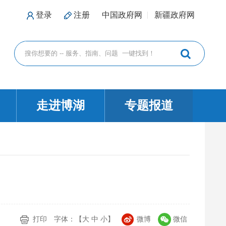
登录
注册
中国政府网
新疆政府网
走进博湖
专题报道
打印
字体：【
大
中
小
】
微博
微信