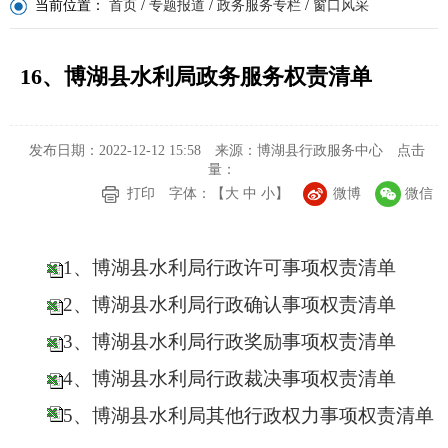
当前位置：
首页
/
专题报道
/
政务服务专栏
/
窗口风采
16、博湖县水利局政务服务权责清单
发布日期：2022-12-12 15:58
来源：博湖县行政服务中心
点击
量：
打印
字体：【
大
中
小
】
微博
微信
1、博湖县水利局行政许可事项权责清单
2、博湖县水利局行政确认事项权责清单
3、博湖县水利局行政奖励事项权责清单
4、博湖县水利局行政裁决事项权责清单
5、博湖县水利局其他行政权力事项权责清单