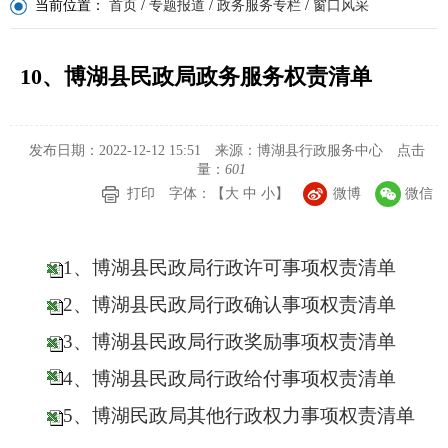
当前位置：
首页
/
专题报道
/
政务服务专栏
/
窗口风采
10、博湖县民政局政务服务权责清单
发布日期：2022-12-12 15:51
来源：博湖县行政服务中心
点击
量：
601
打印
字体：【
大
中
小
】
微博
微信
1、博湖县民政局行政许可事项权责清单
2、博湖县民政局行政确认事项权责清单
3、博湖县民政局行政奖励事项权责清单
4、博湖县民政局行政给付事项权责清单
5、博湖民政局其他行政权力事项权责清单