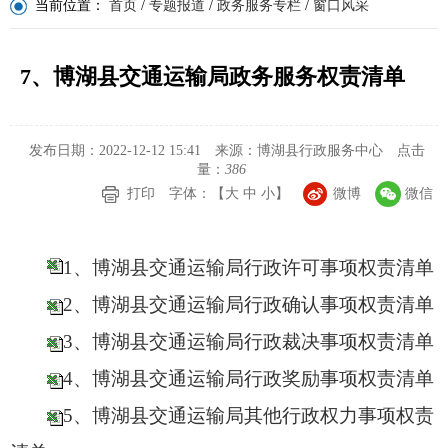
当前位置：
首页
/
专题报道
/
政务服务专栏
/
窗口风采
7、博湖县交通运输局政务服务权责清单
发布日期：2022-12-12 15:41
来源：博湖县行政服务中心
点击
量：
386
打印
字体：【
大
中
小
】
微博
微信
1、博湖县交通运输局行政许可事项权责清单
2、博湖县交通运输局行政确认事项权责清单
3、博湖县交通运输局行政裁决事项权责清单
4、博湖县交通运输局行政奖励事项权责清单
5、博湖县交通运输局其他行政权力事项权责