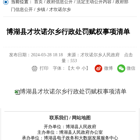
当前位置：
首页
/
政府信息公开
/
法定主动公开内容
/
政府部
门信息公开
/
乡镇
/
才坎诺尔乡
博湖县才坎诺尔乡行政处罚赋权事项清单
发布日期：2024-03-28 18:18
来源：才坎诺尔乡人民政府
点击
量：
553
打印
字体：【
大
中
小
】
微博
微信
博湖县才坎诺尔乡行政处罚赋权事项清单
联系我们
/
网站地图
开办单位：博湖县人民政府
主办单位：博湖县人民政府办公室
承办单位：博湖县电子政务和大数据发展服务中心