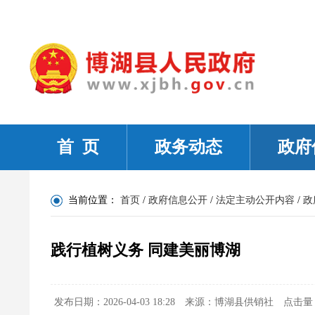
首 页
政务动态
政府
当前位置：
首页
/
政府信息公开
/
法定主动公开内容
/
政
践行植树义务 同建美丽博湖
发布日期：2026-04-03 18:28
来源：博湖县供销社
点击量