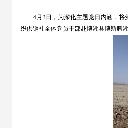
4
月
3
日，为深化主题党日内涵，将
织供销社全体党员干部赴博湖县博斯腾