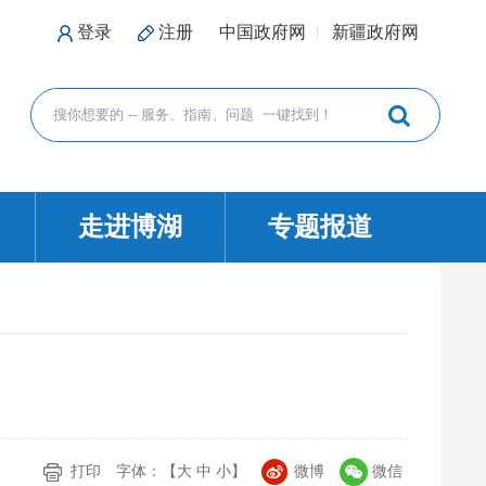
登录
注册
中国政府网
新疆政府网
走进博湖
专题报道
打印
字体：【
大
中
小
】
微博
微信