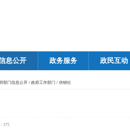
信息公开
政务服务
政民互动
府部门信息公开
/
政府工作部门
/
供销社
：
375