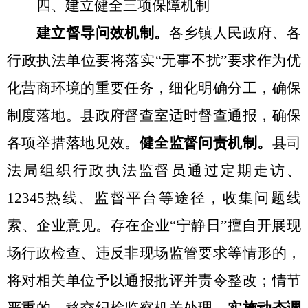
四、建立健全三项保障机制
建立督导问效机制。
各乡镇人民政府、各
行政执法单位要将落实
“
无事不扰
”
要求作为优
化营商环境的重要任务，细化明确分工，确保
制度落地。县政府督查室适时督查通报，确保
各项举措落地见效。
健全监督问责机制。
县司
法局组织行政执法监督员通过定期走访、
12345
热线、监督平台等途径，收集问题线
索、企业意见。存在企业
“
宁静日
”
擅自开展现
场行政检查、违反非现场监管要求等情形的，
将对相关单位予以通报批评并责令整改；情节