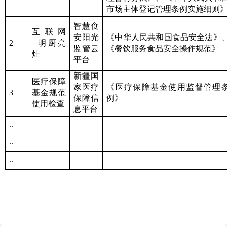
市场主体登记管理条例实施细则
智慧食
互联网
安阳光
《中华人民共和国食品安全法》
2
+
明厨亮
监管云
《餐饮服务食品安全操作规范》
灶
平台
新疆国
医疗保障
家医疗
《医疗保障基金使用监督管理
3
基金规范
保障信
例》
使用检查
息平台
..
..
..