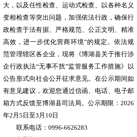
大，以及任性检查、运动式检查、以各种名义
变相检查等突出问题，加强依法行政，确保行
政检查于法有据、严格规范、公正文明、精准
高效，进一步优化营商环境”的规定。依法规
范管理辖区各企业，现将
《博湖县关于推行涉
企行政执法“无事不扰”监管服务工作措施》以
公告形式向社会公开征求意见。在公示期间如
有意见建议，欢迎您通过信函、电话、电子邮
箱方式反馈至博湖县司法局。公示期限：
2026
年
2
月
5
日至
3月10
日
联系电话：
0996-6626283