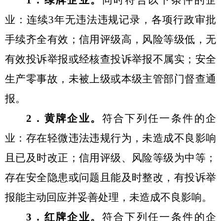
1
．绿牌企业。
同时符合以下条件的企
业：连续
3
年无违法违规记录，各项行政审批
手续齐全有效；信用评级高，风险等级低，无
有效投诉举报或经核查投诉举报不属实；安全
生产零事故，未被上级或本级主管部门督查通
报。
2
．黄牌企业。
符合下列任一条件的企
业：存在轻微违法违规行为，未造成不良影响
且已及时改正；信用评级、风险等级为中等；
存在安全隐患或问题且能及时整改，有投诉举
报能主动回应并妥善处理，未造成不良影响。
3
．红牌企业。
符合下列任一条件的企