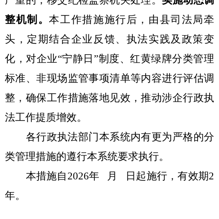
严重的，移交纪检监察机关处理。
实施动态调
整机制。
本工作措施施行后，由县司法局牵
头，定期结合企业反馈、执法实践及政策变
化，对企业
“
宁静日
”
制度、红黄绿牌分类管理
标准、非现场监管事项清单等内容进行评估调
整，确保工作措施落地见效，推动涉企行政执
法工作提质增效。
各行政执法部门本系统内有更为严格的分
类管理措施的遵行本系统要求执行。
本措施自
2026
年
月
日起施行，有效期
2
年。