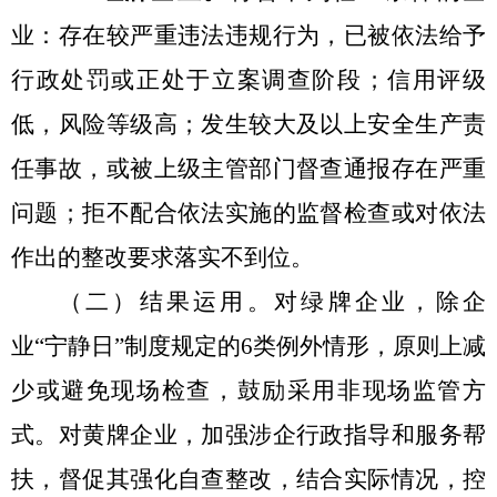
业：存在较严重违法违规行为，已被依法给予
行政处罚或正处于立案调查阶段；信用评级
低，风险等级高；发生较大及以上安全生产责
任事故，或被上级主管部门督查通报存在严重
问题；拒不配合依法实施的监督检查或对依法
作出的整改要求落实不到位。
（二）结果运用。
对绿牌企业，除企
业
“
宁静日
”
制度规定的
6
类例外情形，原则上减
少或避免现场检查，鼓励采用非现场监管方
式。对黄牌企业，加强涉企行政指导和服务帮
扶，督促其强化自查整改，结合实际情况，控