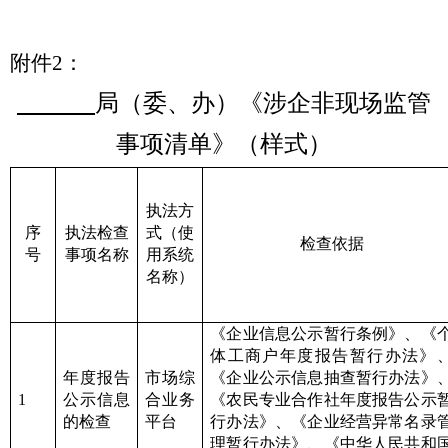
附件
2
：
局（委、办）《涉企非现场监管
事项清单》（样式）
执法方
序
执法检查
式（使
检查依据
号
事项名称
用系统
名称）
《企业信息公示暂行条例》、《
体工商户年度报告暂行办法》
年度报告
市场综
《企业公示信息抽查暂行办法》
1
公示信息
合业务
《农民专业合作社年度报告公示
的检查
平台
行办法》、《企业经营异常名录
理暂行办法》、《中华人民共和