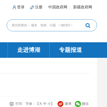
登录
注册
中国政府网
新疆政府网
走进博湖
专题报道
打印
字体：【
大
中
小
】
微博
微信