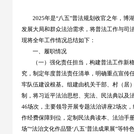
2025
年
是“八五”普法规划收官之年，博
发展大局和群众法治需求，将普法工作与司
现将全年工作情况总结如下：
一、
履职情况
（一）强化责任担当，构建普法工作新
究，制定年度普法责任清单，明确重点宣传任
牢队伍建设根基。
组建由机关干部、村（居
制，将习近平法治思想、宪法、民法典以及
46
场次，
主要领导开展专题法治讲
座
2
场次，
作经费保障到位，定制民法典读本、法治手
场”“法治文化作品暨‘八五’普法成果展”等