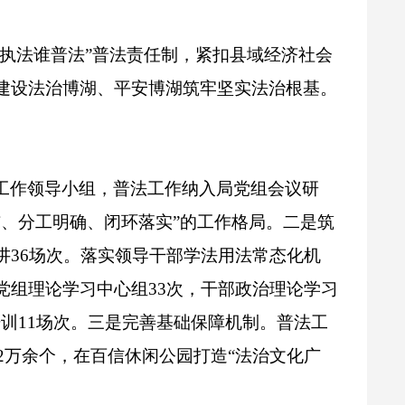
谁执法谁普法”普法责任制，紧扣县域经济社会
建设法治博湖、平安博湖筑牢坚实法治根基。
工作领导小组，普法工作纳入局党组会议研
、分工明确、闭环落实”的工作格局。
二是筑
讲
36
场
次。落实领导干部学法用法常态化机
党组理论学习中心组
33
次，干部政治理论学习
培训
11
场
次。
三是完善基础保障机制。
普法工
2
万余
个，在百信休闲公园打造“法治文化广