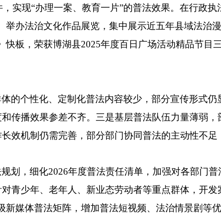
件，实现“办理一案、教育一片”的普法效果。在行政执
。举办法治文化作品展览，集中展示近五年县域法治漫
》快板，
荣获
博湖县
2025
年度
百日广场活动
精品节目
群体的个性化、定制化普法内容较少，部分宣传形式仍
度和传播效果参差不齐。三是基层普法队伍力量薄弱，
作长效机制仍需完善，部分部门协同普法的主动性不足
法规划，细化
2026
年
度普法责任清单，加强对各部门普
针对青少年、老年人、新业态劳动者等重点群体，开发
升级新媒体普法矩阵，增加普法短视频、法治情景剧等