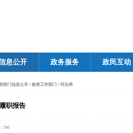
信息公开
政务服务
政民互动
府部门信息公开
/
政府工作部门
/
司法局
”履职报告
：
700