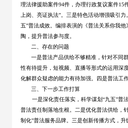
理法律援助案件
94
件，办理行政复议案件
15
上岗、亮证执法”。三是特色活动增强吸引力
五”普法成效。编排表演的《普法关系你我他
陶，提升普法参与度。
二、存在的问题
一是
普法产品供给不够精准，针对不同
性有待提升，短视频、直播等形式的运用深
化解群众疑虑的能力有待加强。四是普法工
三、下一步工作打算
一是
深化责任落实，科学谋划“九五”普
普法责任制落地生根。二是优化普法供给，
制化”普法服务品牌。三是创新传播方式，