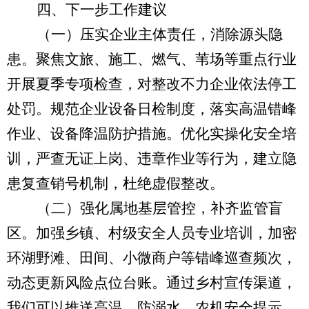
四、下一步工作建议
（一）压实企业主体责任，消除源头隐
患。
聚焦文旅、施工、燃气、苇场等重点行业
开展夏季专项检查，对整改不力企业依法停工
处罚。规范企业设备日检制度，落实高温错峰
作业、设备降温防护措施。优化实操化安全培
训，严查无证上岗、违章作业等行为，建立隐
患复查销号机制，杜绝虚假整改。
（二）强化属地基层管控，补齐监管盲
区。
加强乡镇、村级安全人员专业培训，加密
环湖野滩、田间、小微商户等错峰巡查频次，
动态更新风险点位台账。通过乡村宣传渠道，
我们可以推送高温、防溺水、农机安全提示，