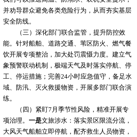
并劝导群众避免各类危险行为，从而夯实基层
安全防线。
（三）深化部门联合监管，提升防控效
能。
针对船舶、道路交通、苇区防火、燃气餐
饮开展专项整治，加大处罚震慑力度。建立气
象预警联动机制，极端天气及时落实停航、停
工、停运措施；完善
24
小时应急值守，备足水
域、防汛、灭火救援物资，开展多部门联合演
练。
（四）紧盯
7
月季节性风险，精准开展专
项治理。
一是
文旅涉水：落实景区限流分流，
大风天气船舶立即停航，配齐救生人员物资，