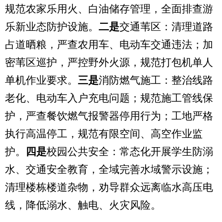
规范农家乐用火、白油储存管理，全面排查游
乐新业态防护设施。
二是
交通苇区：清理道路
占道晒粮，严查农用车、电动车交通违法；加
密苇区巡护，严控野外火源，规范打包机单人
单机作业要求。
三是
消防燃气施工：整治线路
老化、电动车入户充电问题；规范施工管线保
护，严查餐饮燃气报警器停用行为；工地严格
执行高温停工，规范有限空间、高空作业监
护。
四是
校园公共安全：常态化开展学生防溺
水、交通安全教育，全域完善水域警示设施；
清理楼栋楼道杂物，劝导群众远离临水高压电
线，降低溺水、触电、火灾风险。