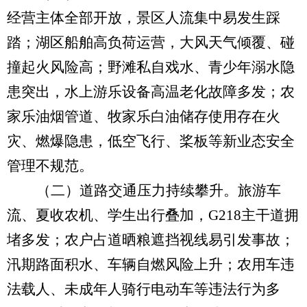
经营主体全部开放，景区人流集中易发生踩
踏；湖区船舶高负荷运营，大风天气倾覆、碰
撞起火风险高；野滩私自戏水、青少年溺水隐
患突出，水上游乐设备高温老化故障多发；农
家乐油烟管道、牧家乐白油储存使用存在火
灾、燃爆隐患，低空飞行、桨板等新业态安全
管理不规范。
（二）道路交通压力持续攀升。
旅游车
流、夏收农机、学生出行叠加，
G218
主干道拥
堵多发；农户占道晒粮遮挡视线易引发事故；
汛期路面积水、车辆自燃风险上升；农用车违
法载人、未成年人骑行电动车等违法行为多