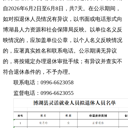
自
2026
年
6
月
2
日至
6
月
8
日，共
7
天。在公示期间，
如对拟退休人员情况有异议，以书面或电话形式向
博湖县人力资源和社会保障局反映。以单位名义反
映情况的，应加盖单位公章，以个人名义反映情况
的，应署真实姓名和联系电话。公示期满无异议
的，将按规定办理退休审批手续；有异议并查实不
符合退休条件的，不予办理。
联系电话：
0996-6623058
监督电话：
0996-6623055