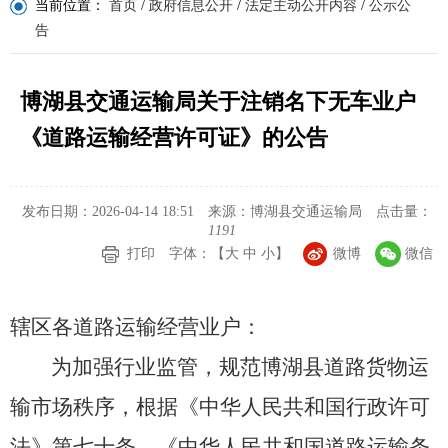
当前位置：
首页
/
政府信息公开
/
法定主动公开内容
/
公示公
告
博湖县交通运输局关于注销名下无车业户
《道路运输经营许可证》的公告
发布日期：2026-04-14 18:51
来源：博湖县交通运输局
点击量：
1191
打印
字体：【
大
中
小
】
微博
微信
辖区各道路运输经营业户：
为加强行业监管，规范博湖县道路货物运
输市场秩序，根据《中华人民共和国行政许可
法》第七十条、《中华人民共和国道路运输条