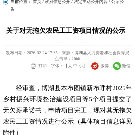
当前位置：
首页
/
政府信息公开
/
法定主动公开内容
/
公示公
告
关于对无拖欠农民工工资项目情况的公示
发布日期：2026-02-24 17:35
来源：博湖县人力资源和社会保障局
点击量：
1668
打印
字体：【
大
中
小
】
微博
微信
经审查，博湖县本布图镇新布呼村
2025
年
乡村振兴环境整治建设项目等
5
个项目提交了
无欠薪承诺书，申请项目完工，现对其无拖欠
农民工工资情况进行公示（具体项目信息详见
附件）