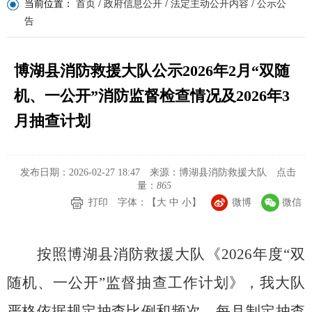
当前位置：
首页
/
政府信息公开
/
法定主动公开内容
/
公示公
告
博湖县消防救援大队公示2026年2月“双随
机、一公开”消防监督检查情况及2026年3
月抽查计划
发布日期：2026-02-27 18:47
来源：博湖县消防救援大队
点击
量：
865
打印
字体：【
大
中
小
】
微博
微信
按照博湖县消防救援大队《
2026
年度“双
随机、一公开”监督抽查工作计划》，我大队
严格依据规定抽查比例和频次，每月制定抽查