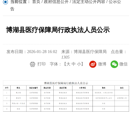
当前位置：
首页
/
政府信息公开
/
法定主动公开内容
/
公示公
告
博湖县医疗保障局行政执法人员公示
发布日期：2026-01-28 16:02
来源：博湖县医疗保障局
点击量：
1305
打印
字体：【
大
中
小
】
微博
微信