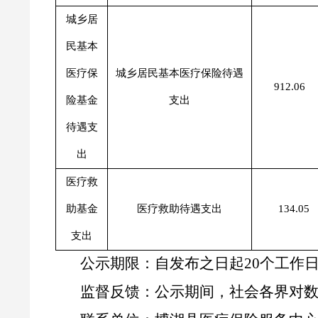
城乡居
民基本
医疗保
城乡居民基本医疗保险待遇
912.06
险基金
支出
待遇支
出
医疗救
助基金
医疗救助待遇支出
134.05
支出
公示期限：自发布之日起
20
个工作
监督反馈：公示期间，社会各界对