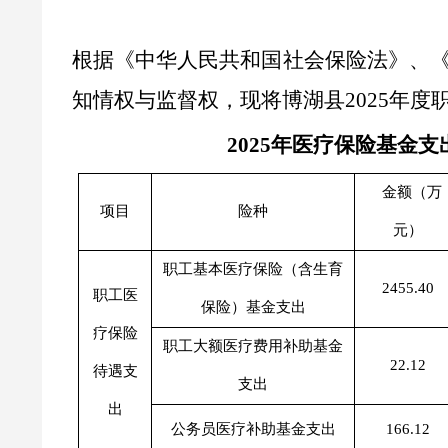
根据《中华人民共和国社会保险法》、
知情权与监督权，现将博湖县
2025
年度
2025
年医疗保险基金支
金额（万
项目
险种
元）
职工基本医疗保险（含生育
2455.40
职工医
保险）基金支出
疗保险
职工大额医疗费用补助基金
22.12
待遇支
支出
出
公务员医疗补助基金支出
166.12