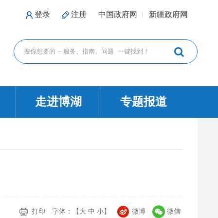
登录
注册
中国政府网
新疆政府网
走进博湖
专题报道
打印
字体：【
大
中
小
】
微博
微信