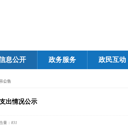
信息公开
政务服务
政民互动
示公告
金支出情况公示
击量：
831