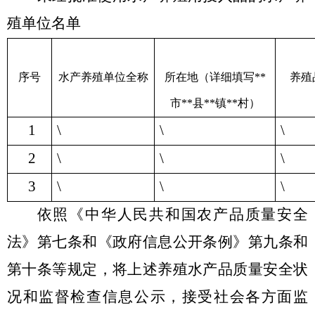
殖单位名单
序号
水产养殖单位全称
所在地
（
详细填写
**
养殖
市
**
县
**
镇
**
村
）
1
\
\
\
2
\
\
\
3
\
\
\
依照《中华人民共和国农产品质量安全
法》第七条和《政府信息公开条例》第九条和
第十条等规定，将上述养殖水产品质量安全状
况和监督检查信息公示，接受社会各方面监