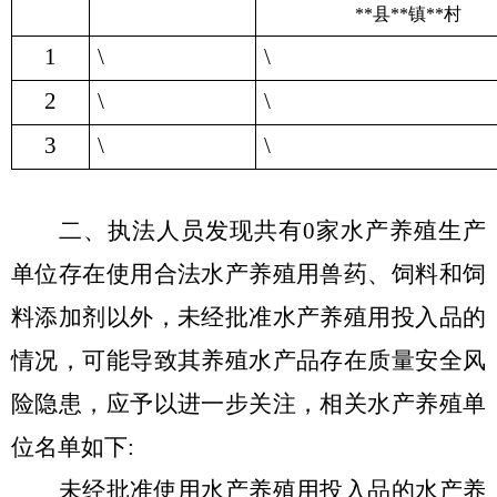
**
县
**
镇
**
村
1
\
\
2
\
\
3
\
\
二、
执法人员发现共有
0
家水产养殖生产
单位存在使用合法水产养殖用兽药、饲料和饲
料添加剂以外，未经批准水产养殖用投入品的
情况，可能导致其养殖水产品存在质量安全风
险隐患，应予以进一步关注，相关水产养殖单
位名单如下
:
未经批准使用水产养殖用投入品的水产养