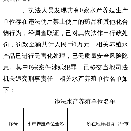
一、
执法人员发现共有
0
家水产养殖生产
单位存在违法使用禁止使用的药品和其他化合
物行为，经调查取证，已对其依法作出行政处
罚，罚款金额共计人民币
0
万元，相关养殖水
产品已进行无害化处理，已无质量安全风险隐
患。其中
0
宗案件涉嫌犯罪，已移交当地司法
机关追究刑事责任，相关水产养殖单位名单如
下
：
违法水产养殖单位名单
序号
水产养殖单位全称
所在地详细填写
**
市