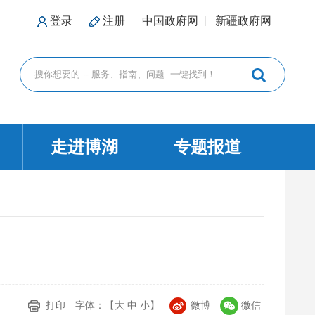
登录
注册
中国政府网
新疆政府网
走进博湖
专题报道
打印
字体：【
大
中
小
】
微博
微信