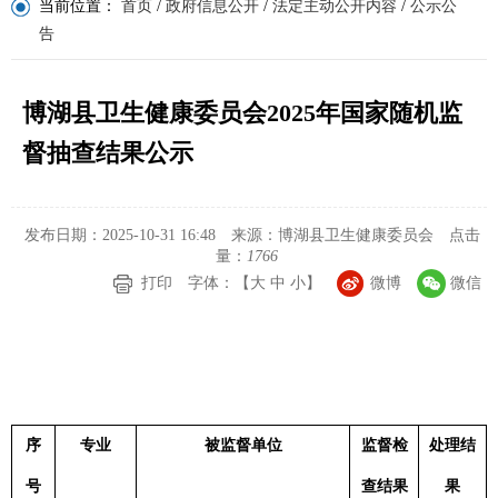
当前位置：
首页
/
政府信息公开
/
法定主动公开内容
/
公示公
告
博湖县卫生健康委员会2025年国家随机监
督抽查结果公示
发布日期：2025-10-31 16:48
来源：博湖县卫生健康委员会
点击
量：
1766
打印
字体：【
大
中
小
】
微博
微信
序
专业
被监督单位
监督检
处理结
号
查结果
果