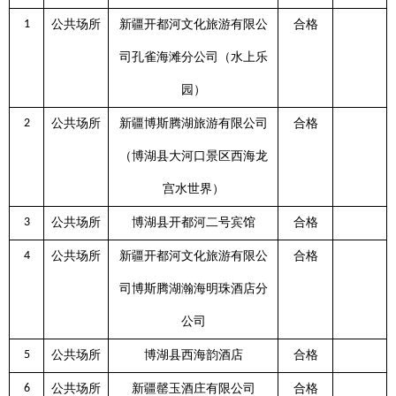
1
公共场所
新疆开都河文化旅游有限公
合格
司孔雀海滩分公司（水上乐
园）
2
公共场所
新疆博斯腾湖旅游有限公司
合格
（博湖县大河口景区西海龙
宫水世界）
3
公共场所
博湖县开都河二号宾馆
合格
4
公共场所
新疆开都河文化旅游有限公
合格
司博斯腾湖瀚海明珠酒店分
公司
5
公共场所
博湖县西海韵酒店
合格
6
公共场所
新疆罄玉酒庄有限公司
合格