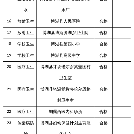
水
水厂
16
放射卫生
博湖县人民医院
合格
17
放射卫生
博湖县博斯腾湖乡卫生院
合格
18
学校卫生
博湖县第四小学
合格
19
学校卫生
博湖县高级中学
合格
20
医疗卫生
博湖县才坎诺尔乡莫盖图村
合格
卫生室
21
医疗卫生
博湖县塔温觉肯乡哈尔恩格
合格
村卫生室
22
医疗卫生
刘露西医内科诊所
合格
23
传染病防
博湖县妇幼保健计划生育服
合格