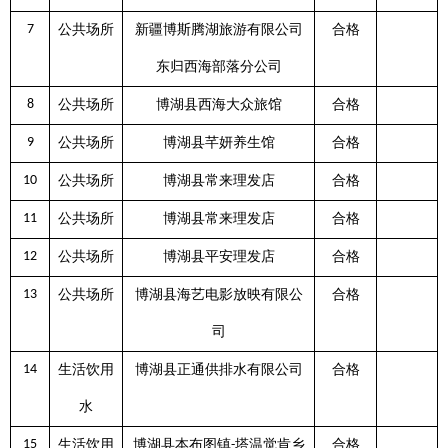
7
公共场所
新疆博斯腾湖旅游有限公司
合格
东归西海部落分公司
8
公共场所
博湖县西海大众旅馆
合格
9
公共场所
博湖县芊妍养生馆
合格
10
公共场所
博湖县常来理发店
合格
11
公共场所
博湖县常来理发店
合格
12
公共场所
博湖县平安理发店
合格
13
公共场所
博湖县海艺电影放映有限公
合格
司
14
生活饮用
博湖县正通供排水有限公司
合格
水
15
生活饮用
博湖县本布图镇
塔温觉肯乡
合格
-