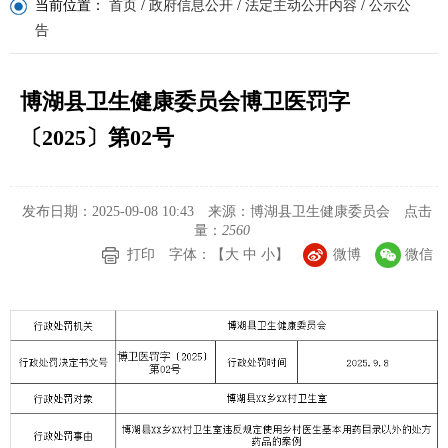
当前位置：
首页
/
政府信息公开
/
法定主动公开内容
/
公示公
告
博湖县卫生健康委员会博卫医罚字
〔2025〕第02号
发布日期：2025-09-08 10:43
来源：博湖县卫生健康委员会
点击
量：
2560
打印
字体：【
大
中
小
】
微博
微信