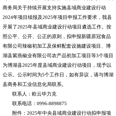
商务局关于持续开展支持实施县域商业建设行动
2024
年项目续报及
2025
年项目申报工作要求，我县
开展了
2025
年县域商业建设行动项目遴选工作。按
照公平、公开、公正的原则，拟申报新疆原冠食品
有限公司辣椒初加工及保鲜配套设施建设项目、
博
湖县紫燕椒业有限公司
农产品初加工
项目
等
3
个项目
为博湖县
2025
年度县域商业建设行动项目，现予以
公示。公示时间为
5
个工作日，如有异议，请与博湖
县商务和工业信息化局联系。
联系人：欧云毕力克
联系电话：
0996-8898875
附件：
2025
年中央县域商业建设行动拟申报项