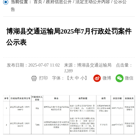
当前位置：
首页
/
政府信息公开
/
法定主动公开内容
/
公示公
告
博湖县交通运输局2025年7月行政处罚案件
公示表
发布日期：2025-07-07 11:02
来源：博湖县交通运输局
点击量：
1289
打印
字体：【
大
中
小
】
微博
微信