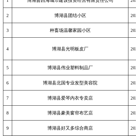
1
博湖县西海城市建设投资经营有限责任公司
2
2
博湖县团结小区
2
3
种畜场温馨家园小区
2
4
博湖县光明板皮厂
2
5
博湖县伟业塑料制品厂
2
6
博湖县北国专业发型美容院
2
7
博湖县爱琴内衣专卖店
2
8
博湖县豪美窗帘布艺店
2
9
博湖县好又多综合商店
2