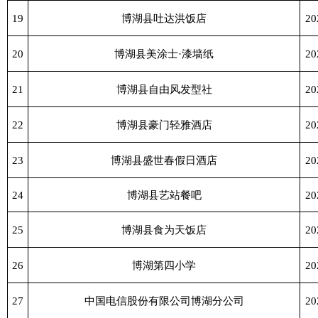
19
博湖县吐达洪饭店
2
20
博湖县美涂士·漆墙纸
2
21
博湖县自由风发型社
2
22
博湖县豪门轻雅酒店
2
23
博湖县盛世春假日酒店
2
24
博湖县艺站餐吧
2
25
博湖县食为天饭店
2
26
博湖第四小学
2
27
中国电信股份有限公司博湖分公司
2