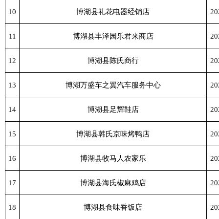
10
博湖县礼花电器经销店
2
11
博湖县丰泽园乐君来商店
2
12
博湖县陈氏商行
2
13
博湖万盛车之翼汽车服务中心
2
14
博湖县足辉鞋店
2
15
博湖县韩氏京味烤鸭店
2
16
博湖县牧马人农家乐
2
17
博湖县海氏椒麻鸡店
2
18
博湖县食味香饭店
2