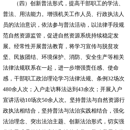
（四）
创新普法形式，提高干部职工的学法、
普法、用法能力。
增强机关
工作
人员、行政执法人
员的法治意识，依法参与普法活动，以法律手段规
范自然资源监管，促进自然资源系统持续稳定发
展。
经常性开展普法教育，将
学习宣传与脱贫攻
坚、民族团结、环境保护、消防、安全生产等相关
法律法规联系在一起，进一步增强责任感、使命
感，
干部职工政治理论学习法律法规、条例
32
场次
480
余人次；入户走访释法达到
43
余次；开展入户
宣讲活动
10
场次
50
余人次。坚持普法与自然资源行
政执法相结合，坚持普法与法治实践相结合，强化
法治理念、突出法治主题、创新法治形式，切实强