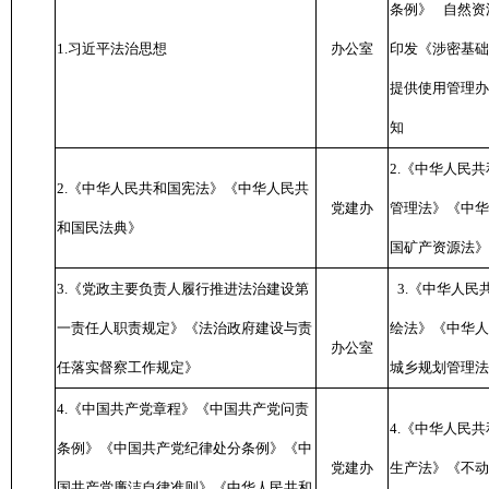
条例》
自然资
1.习近平法治思想
办公室
印发《涉密基础
提供使用管理办
知
2.《中华人民
2.《中华人民共和国宪法》《中华人民共
党建办
管理法》《中华
和国民法典》
国矿产资源法》
3.《党政主要负责人履行推进法治建设第
3.《中华人民
一责任人职责规定》《法治政府建设与责
绘法》《中华人
办公室
任落实督察工作规定》
城乡规划管理法
4.《中国共产党章程》《中国共产党问责
4.《中华人民
条例》《中国共产党纪律处分条例》《中
党建办
生产法》《不动
国共产党廉洁自律准则》《中华人民共和