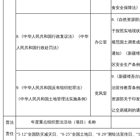
食安全保障法》
8.《自然资源
于按照实地现状
8.《中华人民共和国行政复议法》《中华
办公室
规范国土调查成
人民共和国行政处罚法》
通知》《新疆维
区安全生产条例
9.《新疆维吾
9.《中华人民共和国反有组织犯罪法》
治宣传教育条例
党风室
《中华人民共和国土地管理法实施条例》
资源部关于印发
让交易规则的通
年度重点组织普法活动（项目）名称
普法
责任
“5·12”全国防灾减灾日、“6·25”全国土地日、“8·29”测绘法宣传日、