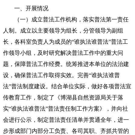
一、开展情况
（一）
成立普法
工作机构，落实普法第一责任
人制
。
成立以主要领导为组长，分管领导为副组
长，各科室负责人为成员的
“
谁执法谁普法
”
普法工
作领导小组，及时研究解决普法工作中的重大问
题
，保障普法工作经费。
统筹推进本单位的法治建
设，确保普法工作取得实效。完善
“
谁执法谁普
法
”
普法制度建设。结合单位实际，做好各项普法宣
传教育工作，制定了《博湖县自然资源局关于落
实
“
谁执法谁普法
”
普法责任制工作方案》，
并向社
会进行公示，
制定普法责任清单
并
贯通全年
，
进一
步形成部门内部分工负责、各司其职、齐抓共管的