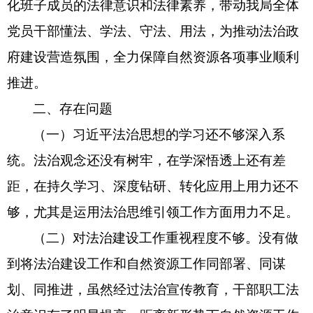
化班子
成员
的法律意识和法律素养，带动我局全体
党员干部懂法
、
学法
、
守法
、
用法，为推动法治政
府建设营造氛围
，全力保障自然资源各项事业顺利
推进。
二、存在问题
（一）习近平法治思想的学习还不够深入系
统。
法治观念还没有树牢，在学深悟透上还有差
距，在持久学习、深度钻研、转化应用上用力还不
够，尤其是运用法治思维引领工作方面用力不足
。
（二）
对法治建设工作重视程度不够
。
没有做
到将法治建设工作和自然资源工作同部署、同谋
划、同推进，虽然经过法治宣传教育，干部职工法