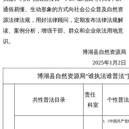
通俗易懂、生动形象的方式向社会公众普及自然资
源法律法规，用好法律顾问，定期发布法律法规解
读、案例分析，增强干部、群众和企业依法用地意
识。
博湖县自然资源局
202
5
年
1
月
2
日
博湖县自然资源局“谁执法谁普法”
责任
共性普法目录
个性普法
科室
1.《中国共产