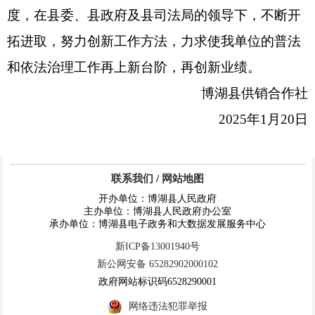
度，在县委、县政府及县
司法局
的领导下，不断开
拓进取，努力创新工作方法，力求使
我单位
的普法
和依法治理工作再上新台阶，再创新业绩。
博湖县供销合作社
202
5
年
1
月
20
日
联系我们
/
网站地图
开办单位：博湖县人民政府
主办单位：博湖县人民政府办公室
承办单位：博湖县电子政务和大数据发展服务中心
新ICP备13001940号
新公网安备 65282902000102
政府网站标识码6528290001
网络违法犯罪举报