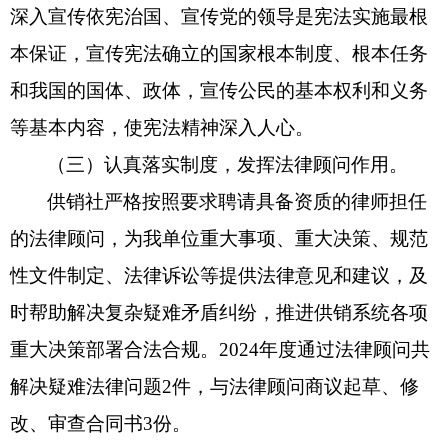
深入宣传依宪治国、宣传党的领导是宪法实施最根
本保证，宣传宪法确立的国家根本制度、根本任务
和我国的国体、政体，宣传公民的基本权利和义务
等基本内容，使宪法精神深入人心。
（
三
）认真落实制度，发挥法律顾问
作用
。
供销社严格
按照要求聘请具备资质的律师担任
的法律顾问，为我单位重大事项、重大决策、规范
性文件制定、法律诉讼等提供法律意见和建议，及
时帮助解决复杂疑难矛盾纠纷，推进供销系统各项
重大决策部署合法合规。
2024
年度通过法律顾问共
解决疑难法律问题
2件
，与法律顾问商议起草、修
改、审查合同书
3份。