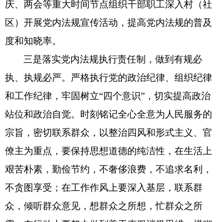
庆、两会等重大时间节点组织干部职工深入村（社
区）开展党内法规宣传活动，提高党内法规的普及
度和知晓率。
三是落实党内法规执行责任制，做到有规必
执、执规必严。严格执行党的政治纪律、组织纪律
和工作纪律，牢固树立“四个意识”，切实提高政治
站位和政治自觉。时刻铭记全心全意为人民服务的
宗旨，密切联系群众，以整治四风和形式主义、官
僚主为重点，要保持思想道德的纯洁性，在生活上
艰苦朴素，勤俭节约，不奢侈浪费，不追求名利，
不贪图享受；在工作作风上要深入基层，联系群
众，倾听群众意见，想群众之所想，忙群众之所