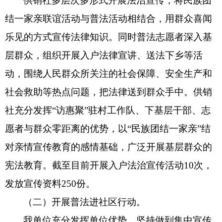
供销社
多层次多形式开展法治宣传，
将民族团
结一家亲联谊活动与普法活动相结合
，
用群众喜闻
乐见的方式宣传法律知识。同时
普
法志愿者深入基
层群众，组织开展入户法律宣讲、送法下乡等活
动，围绕人民群众所关注的社会保障、安全生产和
社会救助等热点问题，把法律送到群众手中。供销
社充分发挥
“访惠聚”驻村工作队、下基层干部、志
愿者与群众零距离的优势，以“民族团结一家亲”结
对亲情宣传教育的感情基础，广泛开展基层群众的
宪法教育。截至目前开展入户法治宣传活动
10次，
发放宣传资料
250
份。
（二）开展普法进社区行动。
我单位
充分发挥单位优势，坚持做到集中宣传