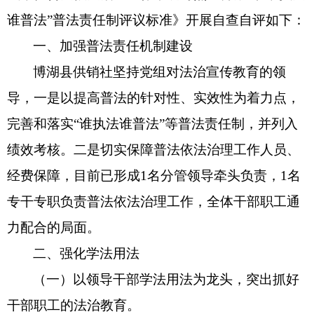
谁普法”普法责任制评议标准》开展自查自评
如下
：
一、加强普法责任机制建设
博湖县供销社坚持党组对法治宣传教育的领
导，一是以提高普法的针对性、实效性为着力点，
完善和落实
“谁执法谁普法”等普法责任制，并列入
绩效考核。二是切实保障普法依法治理工作人员、
经费保障，目前已形成
1名分管领导牵头负责，1名
专干专职负责普法依法治理工作，全体干部职工通
力配合的局面。
二、强化学法用法
（一）
以领导干部学法用法为龙头，突出抓好
干部职工的
法治
教育。