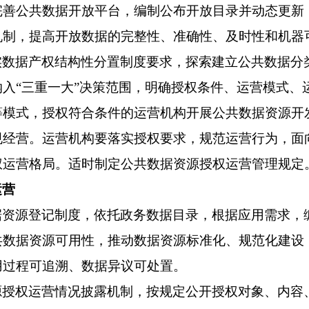
完善公共数据开放平台，编制公布开放目录并动态更新
机制，提高开放数据的完整性、准确性、及时性和机器
实数据产权结构性分置制度要求，探索建立公共数据分
纳入
“三重一大”决策范围，明确授权条件、运营模式
等模式，授权符合条件的运营机构开展公共数据资源开
规经营。运营机构要落实授权要求，规范运营行为，面
权运营格局。适时制定公共数据资源授权运营管理规定
运营
据资源登记制度，依托政务数据目录，根据应用需求，
共数据资源可用性，推动数据资源标准化、规范化建设
用过程可追溯、数据异议可处置。
源授权运营情况披露机制，按规定公开授权对象、内容