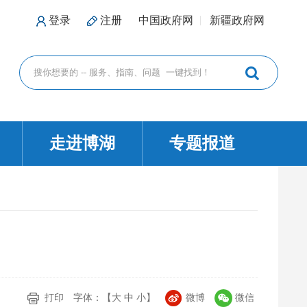
登录
注册
中国政府网
新疆政府网
走进博湖
专题报道
打印
字体：【
大
中
小
】
微博
微信