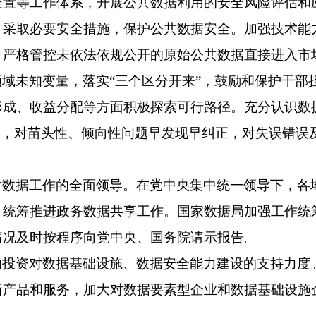
处置等工作体系，开展公共数据利用的安全风险评估和
，采取必要安全措施，保护公共数据安全。加强技术能
，严格管控未依法依规公开的原始公共数据直接进入市
领域未知变量，落实
“三个区分开来”，鼓励和保护干
形成、收益分配等方面积极探索可行路径。充分认识数
改，对苗头性、倾向性问题早发现早纠正，对失误错误
对数据工作的全面领导。在党中央集中统一领导下，各
，统筹推进政务数据共享工作。国家数据局加强工作统
情况及时按程序向党中央、国务院请示报告。
内投资对数据基础设施、数据安全能力建设的支持力度
新产品和服务，加大对数据要素型企业和数据基础设施