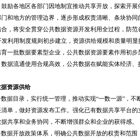
。鼓励各地区各部门因地制宜推动共享开放，探索开展
部门和地方的管理边界，逐步形成权责清晰、条块协同
结合，将安全贯穿公共数据资源开发利用全过程，防范
源开发利用制度规则初步建立，资源供给规模和质量明
育一批数据要素型企业，公共数据资源要素作用初步显
，数据流通使用合规高效，公共数据在赋能实体经济、
数据资源供给
务数据目录，实行统一管理，推动实现
“一数一源”，
清单，做好资源发布工作。强化已有数据共享平台的支
数据共享和业务协同，不断增强群众和企业的获得感。
共数据开放政策体系，明确公共数据开放的权责和范围