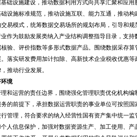
据基础设施建设，推动数据利用方式向共享汇聚和应用
基础设施标准规范，推动设施互联、能力互通，推动构
内交易模式，统筹数据交易场所的规划布局，引导和规
产业作为鼓励发展类纳入产业结构调整指导目录，支持
据核验、评价指数等多形式数据产品。围绕数据采存算
展。落实研发费用加计扣除、高新技术企业税收优惠等
律，推动行业发展。
好环境
管理和运营的责任边界，围绕强化管理职责优化机构编
服务的前提下，承担数据运营职责的事业单位可按照国
进行管理，符合要求的纳入经营性国有资产集中统一监
和个人信息保护，加强对数据资源生产、加工使用、产