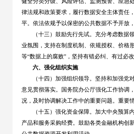
健全分类分级、风险评估、监测预警、应急
律法规和政策要求，履行数据安全主体责任
平。依法依规予以保密的公共数据不予开放
（十三）鼓励先行先试。充分考虑数据
业氛围，支持在制度机制、依规授权、价格
等“数据上的腐败”，坚持有错必纠、有过必
六、强化组织实施
（十四）加强组织领导。坚持和加强党
意见贯彻落实。国务院办公厅强化工作协调
况，及时协调解决工作中的重要问题。重要
（十五）强化资金保障。加大中央预算
产品和服务采购经费。鼓励各类金融机构创
公共数据资源开发利用活动。