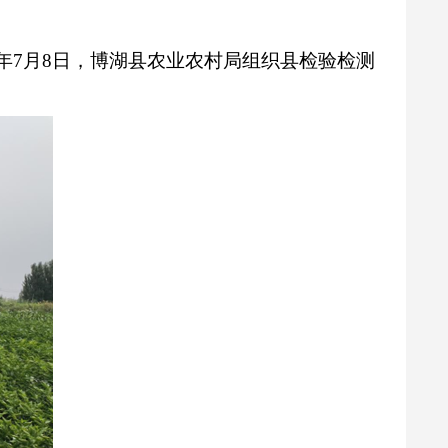
年
7
月
8
日，博湖县农业农村局组织县检验检测