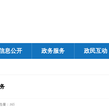
信息公开
政务服务
政民互动
务
击量：
165