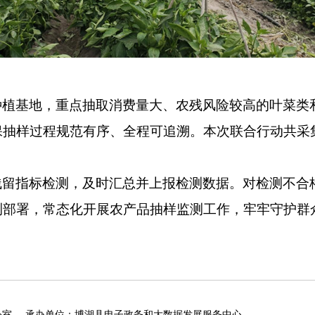
种植基地，重点抽取消费量大、农残风险较高的叶菜类
保抽样过程规范有序、全程可追溯。本次联合行动共采
残留指标检测，及时汇总并上报检测数据。对检测不合
测部署，常态化开展农产品抽样监测工作，牢牢守护群
公室
承办单位：博湖县电子政务和大数据发展服务中心