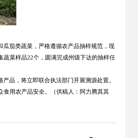
和瓜茄类蔬菜，严格遵循农产品抽样规范，现
集蔬菜样品
22
个，圆满完成州级下达的抽样任
格产品，将立即联合执法部门开展溯源处置。
众食用农产品安全。
（供稿人：阿力腾其其