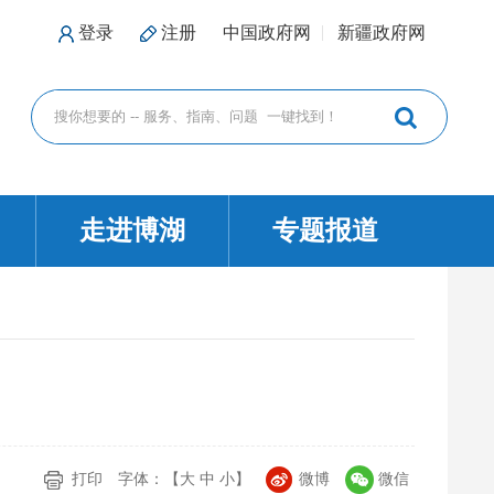
登录
注册
中国政府网
新疆政府网
走进博湖
专题报道
打印
字体：【
大
中
小
】
微博
微信