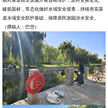
期对渠道救生设施开展巡检维护，及时更换老化、
破损器材，常态化做好水域安全巡查，持续夯实渠
道水域安全防护基础，保障居民游园涉水安全。
（撰稿人：巴岱）