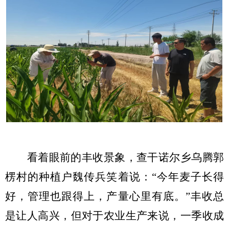
看着眼前的丰收景象，查干诺尔乡乌腾郭
楞村的种植户魏传兵笑着说：
“今年麦子长得
好，管理也跟得上，产量心里有底。”丰收总
是让人高兴，但对于农业生产来说，一季收成