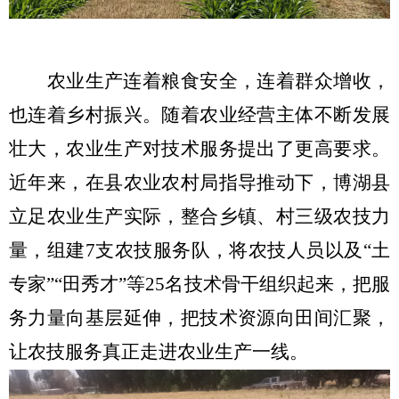
农业生产连着粮食安全，连着群众增收，
也连着乡村振兴。随着农业经营主体不断发展
壮大，农业生产对技术服务提出了更高要求。
近年来，在县农业农村局指导推动下，博湖县
立足农业生产实际，整合乡镇、村三级农技力
量，组建
7
支农技服务队，将农技人员以及“土
专家”“田秀才”等
25
名技术骨干组织起来，把服
务力量向基层延伸，把技术资源向田间汇聚，
让农技服务真正走进农业生产一线。