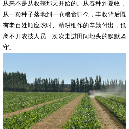
从来不是从收获那天开始的。从春种到夏收，
从一粒种子落地到一仓粮食归仓，丰收背后既
有老百姓顺应农时、精耕细作的辛勤付出，也
离不开农技人员一次次走进田间地头的默默坚
守。