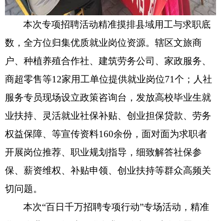
本次专项招聘活动精准摸排县域用工与求职底
数，全方位归集优质就业岗位资源。辖区文旅商
户、种植养殖合作社、建筑劳务公司、家政服务、
商超零售等
12
家用工单位提供就业岗位
71
个；人社
服务专员现场设立政策咨询台，发放高校毕业生就
业扶持、灵活就业社保补贴、创业担保贷款、劳务
权益保障、等宣传资料
160
余份，面对面为求职者
开展岗位推荐、职业规划指导，细致解答社保参
保、薪资维权、补贴申领、创业扶持等群众高频关
切问题。
本次“百日千万招聘专项行动”专场活动，精准