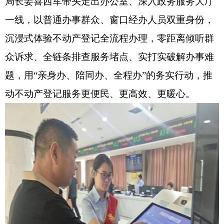
局长姜喜西军带头走出办公室、深入政务服务大厅
一线，以普通办事群众、窗口经办人员双重身份，
沉浸式体验不动产登记全流程办理，零距离倾听群
众诉求、全链条排查服务堵点、实打实破解办事难
题，用“亲身办、陪同办、全程办”的务实行动，推
动不动产登记服务更便民、更高效、更暖心。