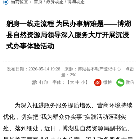
当前位置：
首页
/
政务动态
/
博湖动态
躬身一线走流程 为民办事解难题——博湖
县自然资源局领导深入服务大厅开展沉浸
式办事体验活动
发布日期：2026-05-14 19:28
来源：博湖县不动产登记中心
点击
量：
250
打印
字体：【
大
中
小
】
微博
微信
为深入推进政务服务提质增效、营商环境持续
优化，切实把“我为群众办实事”实践活动落到实
处、落到细处，近日，博湖县自然资源局副书记、