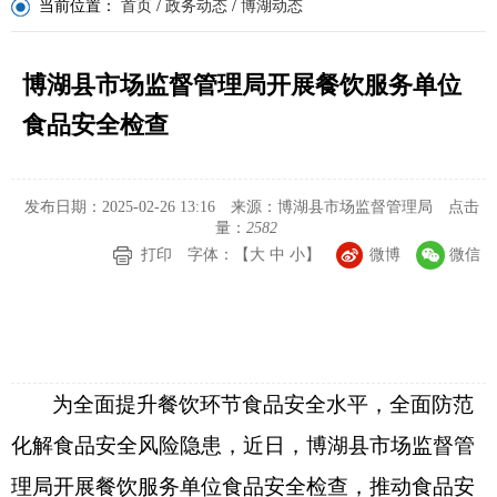
当前位置：
首页
/
政务动态
/
博湖动态
博湖县市场监督管理局开展餐饮服务单位
食品安全检查
发布日期：2025-02-26 13:16
来源：博湖县市场监督管理局
点击
量：
2582
打印
字体：【
大
中
小
】
微博
微信
为全面提升
餐饮环节
食品安全水平，全面防范
化解食品安全风险隐患，近日，
博湖县
市场监督管
理局开展
餐饮服务单位
食品安全检查，推动食品安