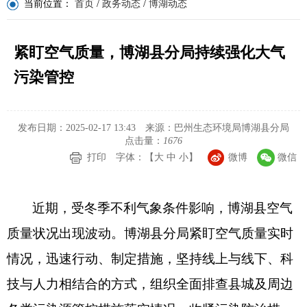
当前位置：
首页
/
政务动态
/
博湖动态
紧盯空气质量，博湖县分局持续强化大气
污染管控
发布日期：2025-02-17 13:43
来源：巴州生态环境局博湖县分局
点击量：
1676
打印
字体：【
大
中
小
】
微博
微信
近期，受冬季不利气象条件影响，博湖县空气
质量状况出现波动。博湖县分局紧盯空气质量实时
情况，
迅速行动、制定措施，坚持线上与线下、科
技与人力相结合的方式，
组织全面排查县城及周边