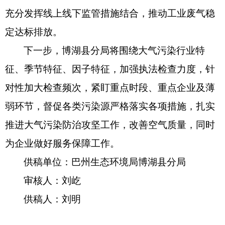
充分发挥线上线下监管措施结合，推动工业废气稳
定达标排放。
下一步，
博湖县分局
将
围绕大气污染行业特
征、季节特征、因子特征，
加强执法检查力度，
针
对性
加大检查频次，紧盯重点
时段
、重点企业及薄
弱环节，督促
各类污染源
严格落实各项措施，扎实
推进大气污染防治攻坚工作，改善空气质量，同时
为企业做好服务保障工作。
供稿单位：巴州生态环境局博湖县分局
审核人：刘屹
供稿人：刘明