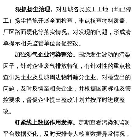
狠
抓扬尘治理。
对县城各类施工工地（均已停
工）扬尘措施开展全面检查，重点核查物料覆盖、
厂区路面硬化等落实情况。对发现的问题，形成清
单提示相关监管单位督促整改。
加强
涉气企业污染
整治。
围绕发生波动的污染
因子，针对企业废气排放特征，有针对性的重点检
查供热企业及县城周边物料筛分企业。对检查出的
问题，及时反馈至相关企业，并根据国家标准及管
控要求，督促企业提出整改计划并按序时进度整
改。
盯紧线上数据作用发挥。
定期查看污染源监测
平台数据变化，及时安排专人核查数据异常情况，