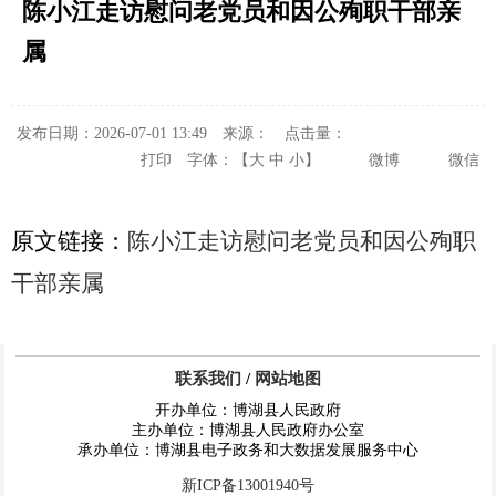
陈小江走访慰问老党员和因公殉职干部亲
属
发布日期：2026-07-01 13:49
来源：
点击量：
打印
字体：【
大
中
小
】
微博
微信
原文链接：
陈小江走访慰问老党员和因公殉职
干部亲属
联系我们
/
网站地图
开办单位：博湖县人民政府
主办单位：博湖县人民政府办公室
承办单位：博湖县电子政务和大数据发展服务中心
新ICP备13001940号