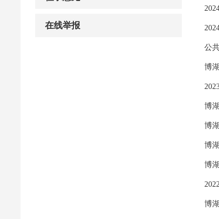
20
在线举报
20
公
博湖
20
博湖
博湖
20
博湖