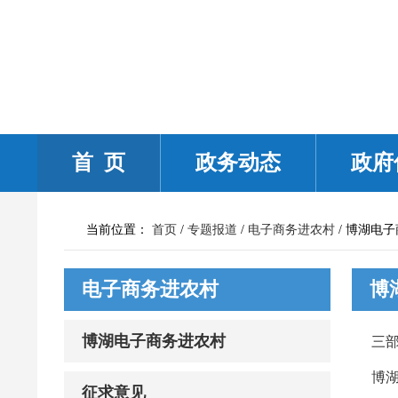
首 页
政务动态
政府
当前位置：
首页
/
专题报道
/
电子商务进农村
/
博湖电子
电子商务进农村
博
博湖电子商务进农村
三
博湖
征求意见